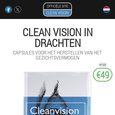
OFFICIËLE SITE
CLEAN VISION
CLEAN VISION IN
DRACHTEN
CAPSULES VOOR HET HERSTELLEN VAN HET
GEZICHTSVERMOGEN
€98
€49