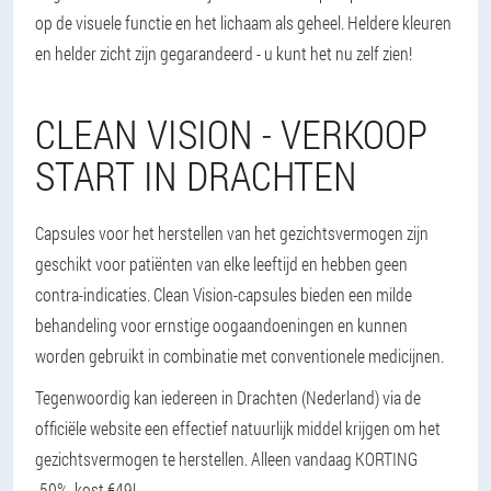
op de visuele functie en het lichaam als geheel. Heldere kleuren
en helder zicht zijn gegarandeerd - u kunt het nu zelf zien!
CLEAN VISION - VERKOOP
START IN DRACHTEN
Capsules voor het herstellen van het gezichtsvermogen zijn
geschikt voor patiënten van elke leeftijd en hebben geen
contra-indicaties. Clean Vision-capsules bieden een milde
behandeling voor ernstige oogaandoeningen en kunnen
worden gebruikt in combinatie met conventionele medicijnen.
Tegenwoordig kan iedereen in Drachten (Nederland) via de
officiële website een effectief natuurlijk middel krijgen om het
gezichtsvermogen te herstellen. Alleen vandaag KORTING
-50%, kost €49!