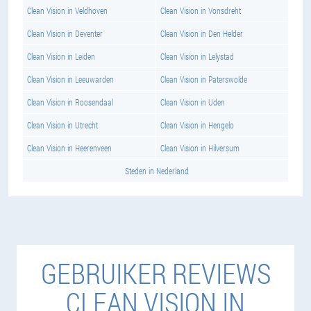
Clean Vision in Veldhoven
Clean Vision in Vonsdreht
Clean Vision in Deventer
Clean Vision in Den Helder
Clean Vision in Leiden
Clean Vision in Lelystad
Clean Vision in Leeuwarden
Clean Vision in Paterswolde
Clean Vision in Roosendaal
Clean Vision in Uden
Clean Vision in Utrecht
Clean Vision in Hengelo
Clean Vision in Heerenveen
Clean Vision in Hilversum
Steden in Nederland
GEBRUIKER REVIEWS
CLEAN VISION IN