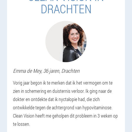
DRACHTEN
Emma
de Mey
, 36 jaren,
Drachten
Vorig jaar begon ik te merken dat ik het vermogen om te
zien in schemering en duisternis verloor. Ik ging naar de
dokter en ontdekte dat ik nyctalopie had, die zich
ontwikkelde tegen de achtergrond van hypovitaminose.
Clean Vision heeft me geholpen dit probleem in 3 weken op
te lossen.