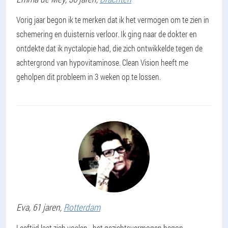
Vorig jaar begon ik te merken dat ik het vermogen om te zien in
schemering en duisternis verloor. Ik ging naar de dokter en
ontdekte dat ik nyctalopie had, die zich ontwikkelde tegen de
achtergrond van hypovitaminose. Clean Vision heeft me
geholpen dit probleem in 3 weken op te lossen.
Eva
, 61 jaren,
Rotterdam
Leeftijd laat zich voelen - het gezichtsvermogen begon