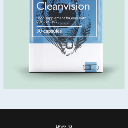
ERVARING